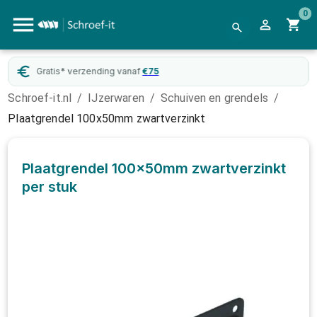
0
Gratis* verzending vanaf
€
75
Schroef-it.nl
/
IJzerwaren
/
Schuiven en grendels
/
Plaatgrendel 100x50mm zwartverzinkt
Plaatgrendel 100x50mm zwartverzinkt
per stuk