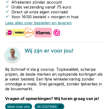
Afrekenen zónder account
Gratis verzending vanaf
75
euro
Direct uit onze eigen voorraad
Voor 16:00 besteld = morgen in huis
Lees alles over bestellen en leveren
Wij zijn er voor jou!
Bij Schroef-it sta jij voorop. Topkwaliteit, scherpe
prijzen, de beste merken en oplopende kortingen als
je vaker besteld. Een fijne winkelervaring zonder
onnodige e-mails. Snel geregeld, zonder tijdverlies in
de bouwmarkt.
Vragen of opmerkingen? Wij horen graag van je!
Meer over ons
06 23271085