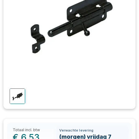
Totaal incl. btw
Verwachte levering
€
6,53
(morgen) vrijdag 7