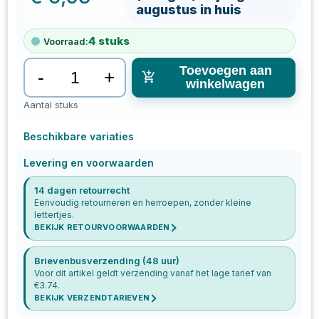
augustus in huis
4
stuks
Voorraad:
Toevoegen aan
-
+
winkelwagen
Aantal stuks
Beschikbare variaties
Levering en voorwaarden
14 dagen retourrecht
Eenvoudig retourneren en herroepen, zonder kleine
lettertjes.
BEKIJK RETOURVOORWAARDEN
Brievenbusverzending (48 uur)
Voor dit artikel geldt verzending vanaf het lage tarief van
€
3.74
.
BEKIJK VERZENDTARIEVEN