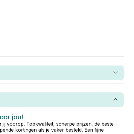
voor jou!
ta jij voorop. Topkwaliteit, scherpe prijzen, de beste
ende kortingen als je vaker besteld. Een fijne