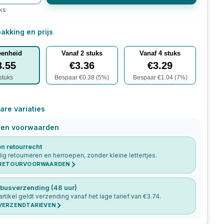
ks
akking en prijs
eenheid
Vanaf
2
stuks
Vanaf
4
stuks
3.55
€
3.36
€
3.29
stuks
Bespaar €
0.38
(
5
%)
Bespaar €
1.04
(
7
%)
are variaties
 en voorwaarden
n retourrecht
g retourneren en herroepen, zonder kleine lettertjes.
 RETOURVOORWAARDEN
busverzending (48 uur)
 artikel geldt verzending vanaf het lage tarief van €
3.74
.
 VERZENDTARIEVEN