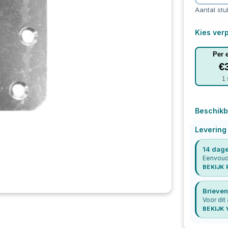
Aantal stu
Kies verp
Per 
€
1
Beschikb
Levering
14 dage
Eenvoudi
BEKIJK
Brieven
Voor dit
BEKIJK