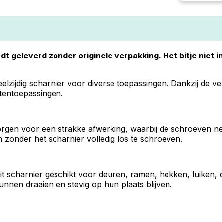
dt geleverd zonder originele verpakking. Het bitje niet 
eelzijdig scharnier voor diverse toepassingen. Dankzij de 
itentoepassingen.
en voor een strakke afwerking, waarbij de schroeven netj
zonder het scharnier volledig los te schroeven.
 scharnier geschikt voor deuren, ramen, hekken, luiken, d
nnen draaien en stevig op hun plaats blijven.