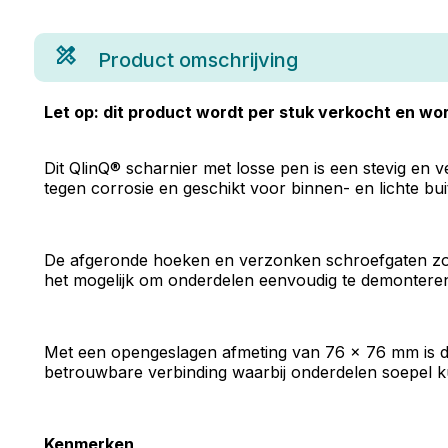
Product omschrijving
Let op: dit product wordt per stuk verkocht en wor
Dit QlinQ® scharnier met losse pen is een stevig en v
tegen corrosie en geschikt voor binnen- en lichte bu
De afgeronde hoeken en verzonken schroefgaten zorg
het mogelijk om onderdelen eenvoudig te demonteren 
Met een opengeslagen afmeting van 76 x 76 mm is dit
betrouwbare verbinding waarbij onderdelen soepel ku
Kenmerken