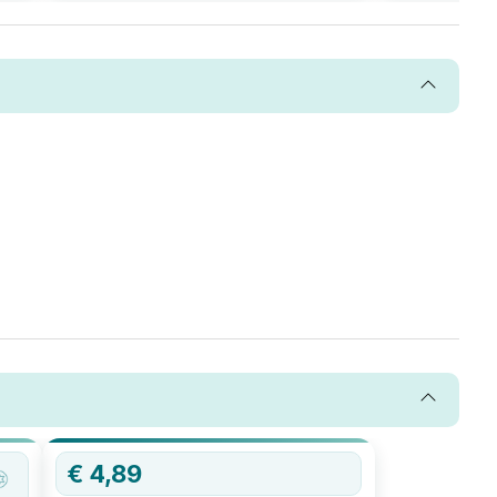
€
4,89