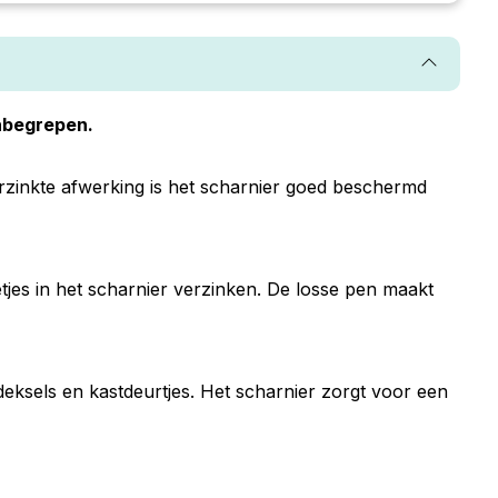
inbegrepen.
verzinkte afwerking is het scharnier goed beschermd
es in het scharnier verzinken. De losse pen maakt
eksels en kastdeurtjes. Het scharnier zorgt voor een