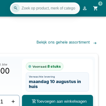
0
Bekijk ons gehele assortiment
l. btw
8
stuks
Voorraad:
,00
Verwachte levering
maandag 10 augustus in
huis
+
Toevoegen aan winkelwagen