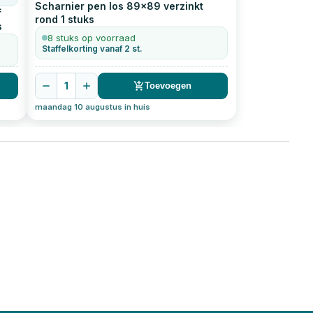
Scharnier pen los 89x89 verzinkt
f
rond
1
stuks
s
8 stuks op voorraad
Staffelkorting vanaf 2 st.
1
Toevoegen
maandag 10 augustus in huis