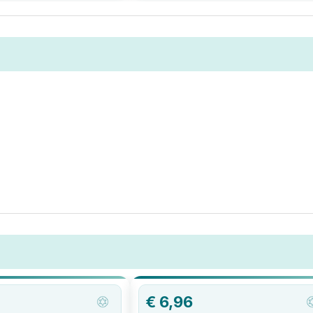
€
6,96