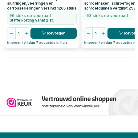
sluitringen,veerringen en
schroefhaken, schroefogen 
carrosserieringen verzinkt
1265
stuks
schroefduimen verzinkt
298
6 stuks op voorraad
3 stuks op voorraad
Staffelkorting vanaf 2 st.
1
1
Toevoegen
Toevoe
(morgen) vrijdag 7 augustus in huis
(morgen) vrijdag 7 augustus in 