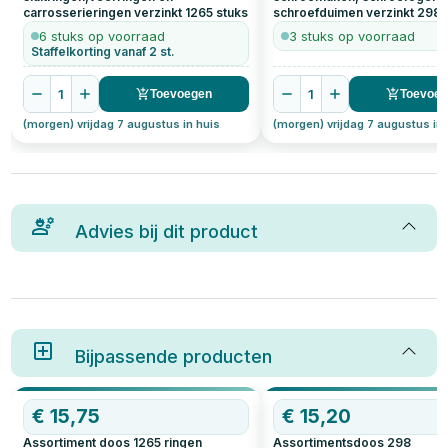
carrosserieringen verzinkt
1265
stuks
schroefduimen verzinkt
298
6 stuks op voorraad
3 stuks op voorraad
Staffelkorting vanaf 2 st.
1
1
Toevoegen
Toevoe
(morgen) vrijdag 7 augustus in huis
(morgen) vrijdag 7 augustus in 
Advies bij dit product
Bijpassende producten
€
15,75
€
15,20
Assortiment doos 1265 ringen
Assortimentsdoos 298