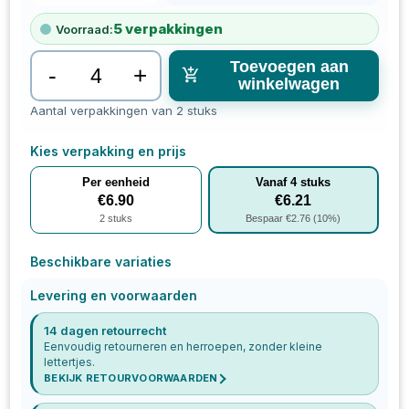
5
verpakkingen
Voorraad:
Toevoegen aan
-
+
winkelwagen
Aantal verpakkingen van 2 stuks
Kies verpakking en prijs
Per eenheid
Vanaf
4
stuks
€
6.90
€
6.21
2
stuks
Bespaar €
2.76
(
10
%)
Beschikbare variaties
Levering en voorwaarden
14 dagen retourrecht
Eenvoudig retourneren en herroepen, zonder kleine
lettertjes.
BEKIJK RETOURVOORWAARDEN