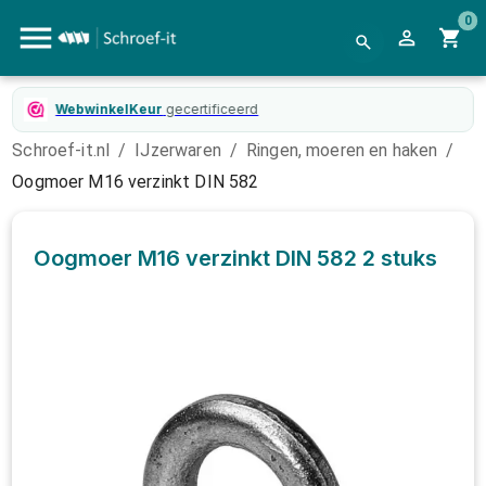
0
WebwinkelKeur
gecertificeerd
Schroef-it.nl
/
IJzerwaren
/
Ringen, moeren en haken
/
Oogmoer M16 verzinkt DIN 582
Oogmoer M16 verzinkt DIN 582
2 stuks