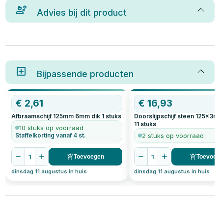
Advies bij dit product
Bijpassende producten
€
2,61
€
16,93
Afbraamschijf 125mm 6mm dik
1
stuks
Doorslijpschijf steen 125x3mm
11
stuks
10 stuks op voorraad
Staffelkorting vanaf 4 st.
2 stuks op voorraad
1
1
Toevoegen
Toevoe
dinsdag 11 augustus in huis
dinsdag 11 augustus in huis