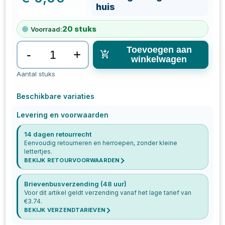
huis
20
stuks
Voorraad:
Toevoegen aan
-
+
winkelwagen
Aantal stuks
Beschikbare variaties
Levering en voorwaarden
14 dagen retourrecht
Eenvoudig retourneren en herroepen, zonder kleine
lettertjes.
BEKIJK RETOURVOORWAARDEN
Brievenbusverzending (48 uur)
Voor dit artikel geldt verzending vanaf het lage tarief van
€
3.74
.
BEKIJK VERZENDTARIEVEN