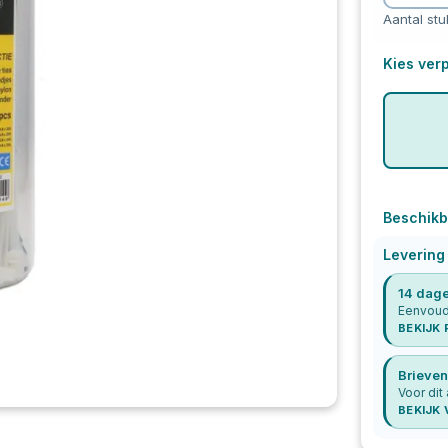
Aantal stu
Kies verp
Beschikb
Levering
14 dage
Eenvoudi
BEKIJK
Brieven
Voor dit
BEKIJK