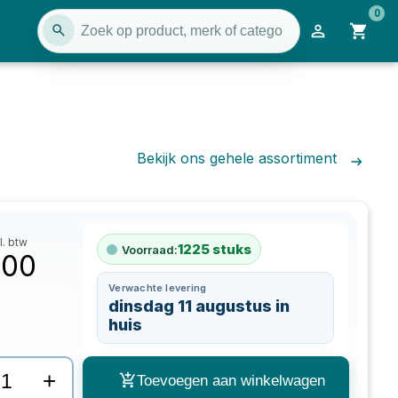
0
Bekijk ons gehele assortiment
l. btw
1225
stuks
Voorraad:
,00
Verwachte levering
dinsdag 11 augustus in
huis
+
Toevoegen aan winkelwagen