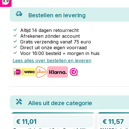
9,9
Bestellen en levering
Altijd 14 dagen retourrecht
Afrekenen zónder account
Gratis verzending vanaf
75
euro
Direct uit onze eigen voorraad
Voor 16:00 besteld = morgen in huis
Lees alles over bestellen en leveren
Alles uit deze categorie
€
11,01
€
11,57