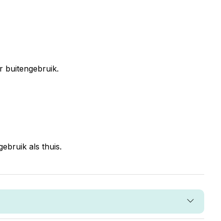
r buitengebruik.
bruik als thuis.