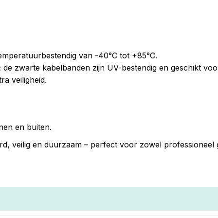
emperatuurbestendig van -40°C tot +85°C.
; de zwarte kabelbanden zijn UV-bestendig en geschikt voo
a veiligheid.
nen en buiten.
 veilig en duurzaam – perfect voor zowel professioneel ge