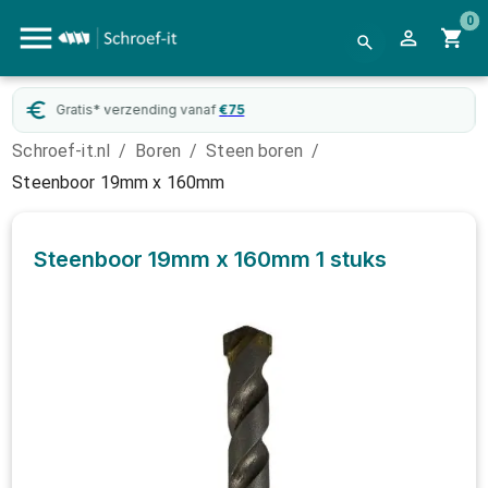
0
Gratis* verzending vanaf
€
75
Schroef-it.nl
/
Boren
/
Steen boren
/
Steenboor 19mm x 160mm
Steenboor 19mm x 160mm
1 stuks