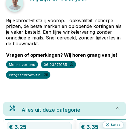
Bij Schroef-it sta jij voorop. Topkwaliteit, scherpe
prijzen, de beste merken en oplopende kortingen als
je vaker besteld. Een fijne winkelervaring zonder
onnodige e-mails. Snel geregeld, zonder tijdverlies in
de bouwmarkt.
Vragen of opmerkingen? Wij horen graag van je!
Meer over ons
06 23271085
info@schroef-it.nl
Alles uit deze categorie
Swipe
€
3,25
€
3,35