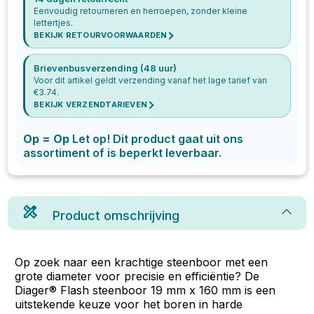
Eenvoudig retourneren en herroepen, zonder kleine
lettertjes.
BEKIJK RETOURVOORWAARDEN
Brievenbusverzending (48 uur)
Voor dit artikel geldt verzending vanaf het lage tarief van
€
3.74
.
BEKIJK VERZENDTARIEVEN
Op = Op
Let op! Dit product gaat uit ons
assortiment of is beperkt leverbaar.
Product omschrijving
Op zoek naar een krachtige steenboor met een
grote diameter voor precisie en efficiëntie? De
Diager® Flash steenboor 19 mm x 160 mm is een
uitstekende keuze voor het boren in harde