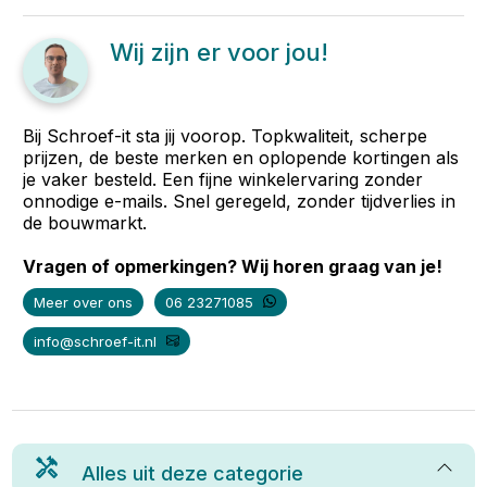
Wij zijn er voor jou!
Bij Schroef-it sta jij voorop. Topkwaliteit, scherpe
prijzen, de beste merken en oplopende kortingen als
je vaker besteld. Een fijne winkelervaring zonder
onnodige e-mails. Snel geregeld, zonder tijdverlies in
de bouwmarkt.
Vragen of opmerkingen? Wij horen graag van je!
Meer over ons
06 23271085
info@schroef-it.nl
Alles uit deze categorie