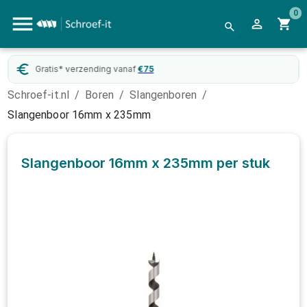
0
Gratis* verzending vanaf
€
75
Schroef-it.nl
/
Boren
/
Slangenboren
/
Slangenboor 16mm x 235mm
Slangenboor 16mm x 235mm
per stuk