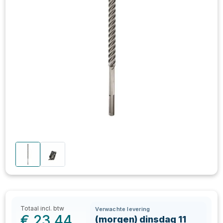
Totaal incl. btw
Verwachte levering
€
23,44
(morgen) dinsdag 11