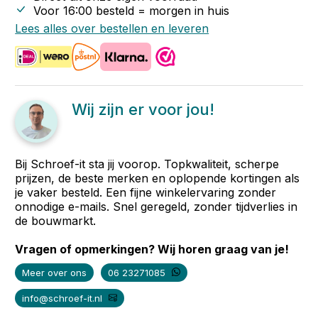
Voor 16:00 besteld = morgen in huis
Lees alles over bestellen en leveren
Wij zijn er voor jou!
Bij Schroef-it sta jij voorop. Topkwaliteit, scherpe
prijzen, de beste merken en oplopende kortingen als
je vaker besteld. Een fijne winkelervaring zonder
onnodige e-mails. Snel geregeld, zonder tijdverlies in
de bouwmarkt.
Vragen of opmerkingen? Wij horen graag van je!
Meer over ons
06 23271085
info@schroef-it.nl