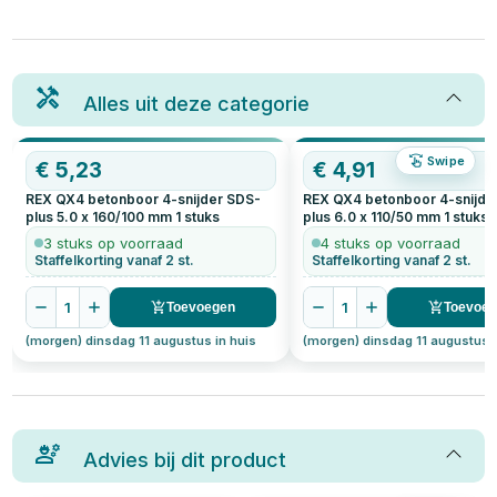
Alles uit deze categorie
Swipe
€
5,23
€
4,91
REX QX4 betonboor 4-snijder SDS-
REX QX4 betonboor 4-snijde
plus 5.0 x 160/100 mm
1
stuks
plus 6.0 x 110/50 mm
1
stuks
3 stuks op voorraad
4 stuks op voorraad
Staffelkorting vanaf 2 st.
Staffelkorting vanaf 2 st.
1
1
Toevoegen
Toevoe
(morgen) dinsdag 11 augustus in huis
(morgen) dinsdag 11 augustus i
Advies bij dit product