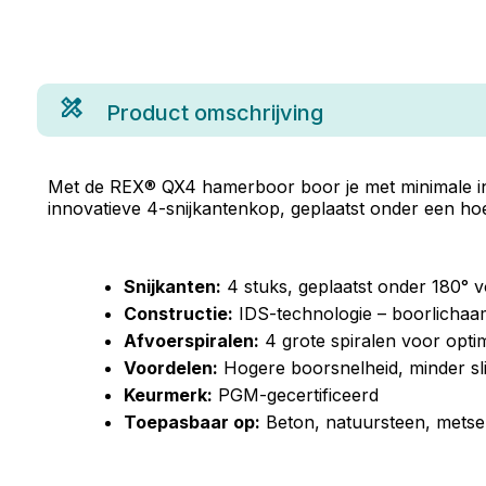
Product omschrijving
Met de REX® QX4 hamerboor boor je met minimale ins
innovatieve 4-snijkantenkop, geplaatst onder een hoe
Snijkanten:
4 stuks, geplaatst onder 180° 
Constructie:
IDS-technologie – boorlichaa
Afvoerspiralen:
4 grote spiralen voor opti
Voordelen:
Hogere boorsnelheid, minder sli
Keurmerk:
PGM-gecertificeerd
Toepasbaar op:
Beton, natuursteen, metse