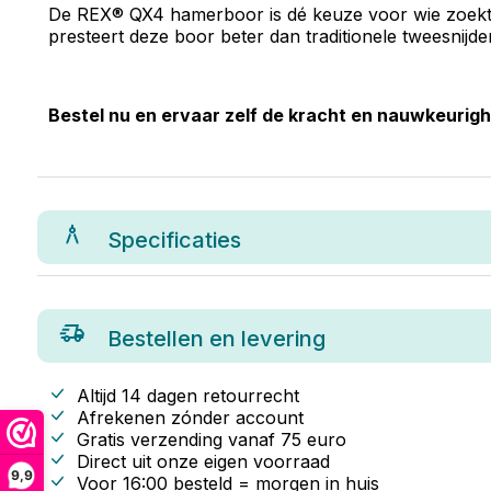
De REX® QX4 hamerboor is dé keuze voor wie zoekt n
presteert deze boor beter dan traditionele tweesnijd
Bestel nu en ervaar zelf de kracht en nauwkeuri
Specificaties
Bestellen en levering
Altijd 14 dagen retourrecht
Afrekenen zónder account
Gratis verzending vanaf
75
euro
Direct uit onze eigen voorraad
9,9
Voor 16:00 besteld = morgen in huis