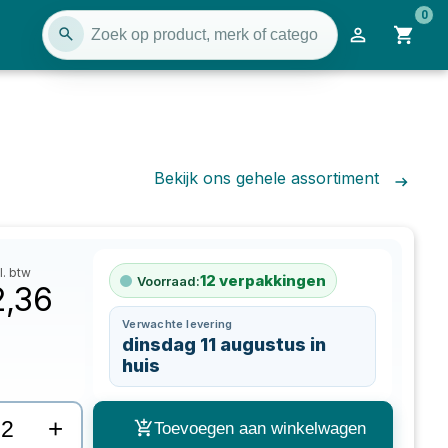
0
Bekijk ons gehele assortiment
l. btw
12
verpakkingen
Voorraad:
2,36
Verwachte levering
dinsdag 11 augustus in
huis
+
Toevoegen aan winkelwagen