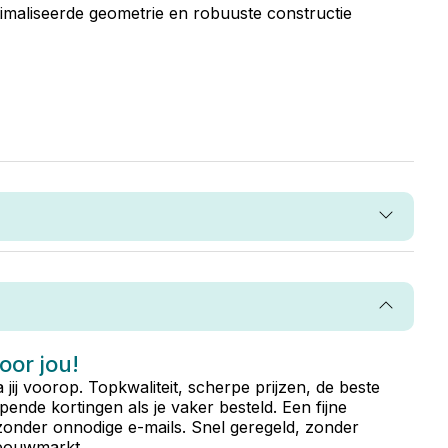
imaliseerde geometrie en robuuste constructie
voor jou!
ta jij voorop. Topkwaliteit, scherpe prijzen, de beste
ende kortingen als je vaker besteld. Een fijne
zonder onnodige e-mails. Snel geregeld, zonder
e bouwmarkt.